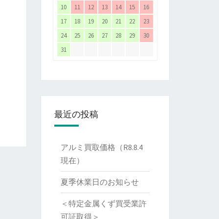
10
11
12
13
14
15
16
17
18
19
20
21
22
23
24
25
26
27
28
29
30
31
最近の投稿
アルミ買取価格（R8.8.4
現在）
夏季休業日のお知らせ
＜特定金属くず買受業許
可証取得＞