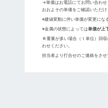
→単価はお電話にてお問い合わせ
おおよその単価をご確認いただけ
※建値変動に伴い単価が変更にな
※金属の状態によっては
単価が上
☆重量が多い場合（ｔ単位）回収
わせください。
担当者より打合せのご連絡をさせ