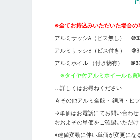
※全てお持込みいただいた場合の
アルミサッシA（ビス無し）
＠3
アルミサッシB（ビス付き）
＠3
アルミホイル （付き物有）
＠37
※タイヤ付アルミホイールも買
…詳しくはお尋ねください
☆その他アルミ全般・ 銅屑・ヒ
→単価はお電話にてお問い合わせ
おおよその単価をご確認いただけ
※建値変動に伴い単価が変更にな