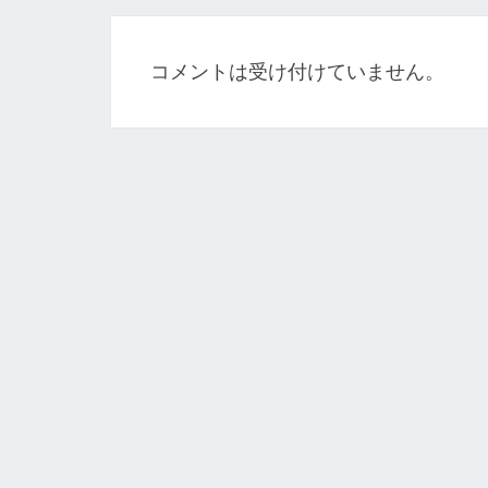
ゲ
ー
コメントは受け付けていません。
シ
ョ
ン