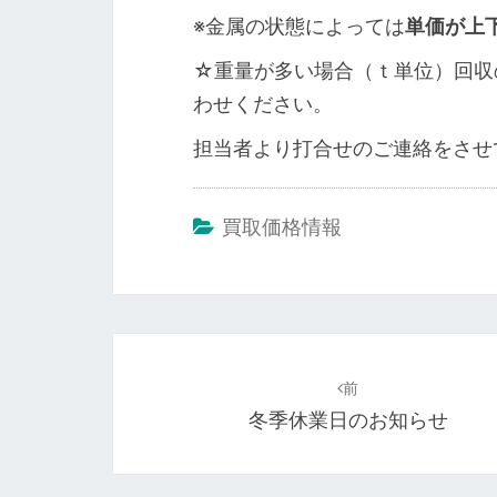
※金属の状態によっては
単価が上
☆重量が多い場合（ｔ単位）回収
わせください。
担当者より打合せのご連絡をさせ
買取価格情報
投
稿
前
冬季休業日のお知らせ
ナ
ビ