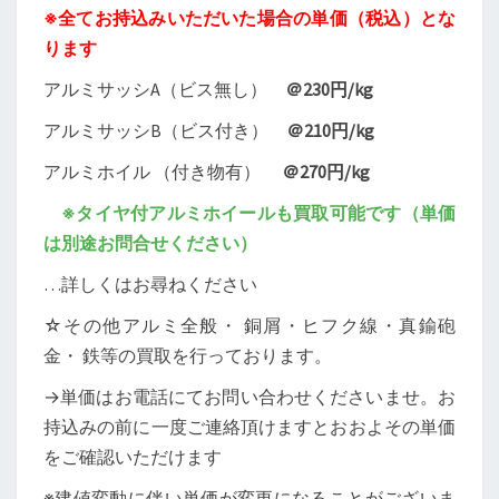
※全てお持込みいただいた場合の単価（税込）とな
（R5.12.19
ります
現
在）
アルミサッシA（ビス無し）
＠230円/kg
アルミサッシB（ビス付き）
＠210円/kg
アルミホイル （付き物有）
＠270円/kg
※タイヤ付アルミホイールも買取可能です（単価
は別途お問合せください）
…詳しくはお尋ねください
☆その他アルミ全般・ 銅屑・ヒフク線・真鍮砲
金・ 鉄等の買取を行っております。
→単価はお電話にてお問い合わせくださいませ。お
持込みの前に一度ご連絡頂けますとおおよその単価
をご確認いただけます
※建値変動に伴い単価が変更になることがございま